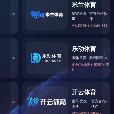
稳压器
调压器
机起动柜
UPS不间断电源