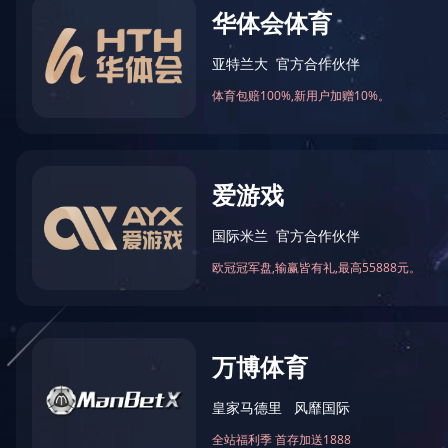
PRODUCT
产品分类
单相变压器
三相变
逆变器
直流电
电力电容器
乐鱼页面在线登录