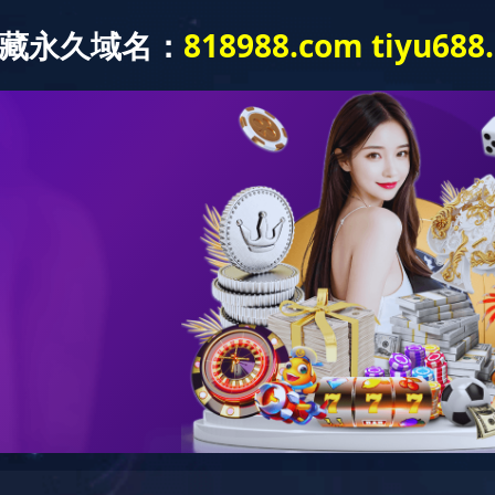
！
分类
荣誉资质
厂区设备
人才招聘
新