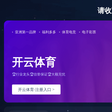
欢迎来到
乐鱼页面在线登录-乐鱼（中国）
的官方网站
网站首页
关于我们
产品